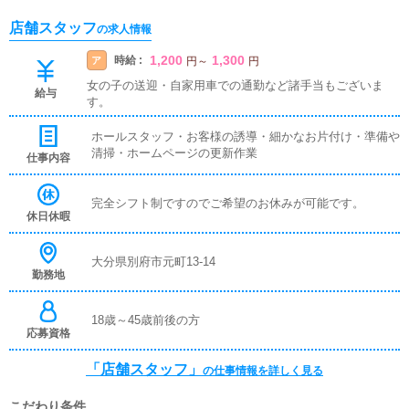
店舗スタッフ
の求人情報
1,200
1,300
時給 :
ア
円
～
円
女の子の送迎・自家用車での通勤など諸手当もございま
給与
す。
ホールスタッフ・お客様の誘導・細かなお片付け・準備や
清掃・ホームページの更新作業
仕事内容
完全シフト制ですのでご希望のお休みが可能です。
休日休暇
大分県別府市元町13-14
勤務地
18歳～45歳前後の方
応募資格
「店舗スタッフ」
の仕事情報を詳しく見る
こだわり条件