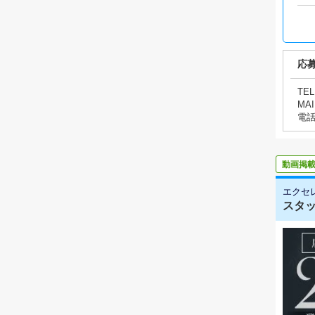
応
TEL
MAI
電
動画掲
エクセ
スタッ