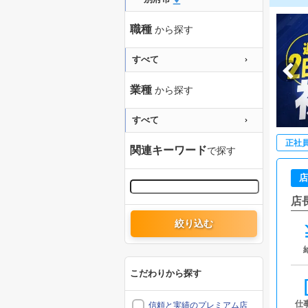
職種
から探す
すべて
業種
から探す
すべて
正社
関連キーワード
で探す
店
店
絞り込む
こだわりから探す
仕
信頼と実績のプレミアム店