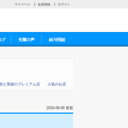
マイページ
会員登録
ログイン
ログ
先輩の声
給与明細
頼と実績のプレミアム店
人気のお店
2026-08-08 更新