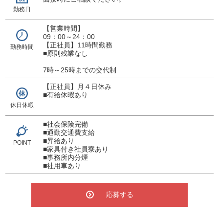
勤務日
【営業時間】
09：00～24：00
【正社員】11時間勤務
勤務時間
■原則残業なし
7時～25時までの交代制
【正社員】月４日休み
■有給休暇あり
休日休暇
■社会保険完備
■通勤交通費支給
■昇給あり
POINT
■家具付き社員寮あり
■事務所内分煙
■社用車あり
応募する