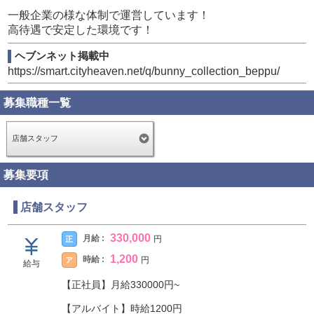
一般企業の様な体制で運営しています！
高待遇で安定した環境です！
ヘブンネット掲載中
https://smart.cityheaven.net/q/bunny_collection_beppu/
募集職種一覧
店舗スタッフ
募集要項
店舗スタッフ
330,000
月給 :
正
円
1,200
時給 :
ア
円
給与
【正社員】月給330000円~
【アルバイト】時給1200円