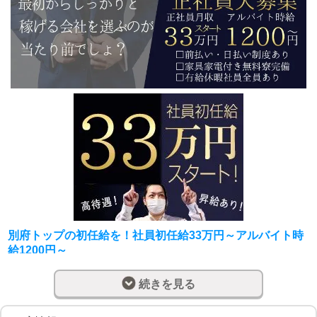
別府トップの初任給を！社員初任給33万円～アルバイト時
給1200円～
美魔女コレクション別府店では安心して働ける環境作り営
続きを見る
業しております。
安心して働けることが、良い人材を確保することが成長へ