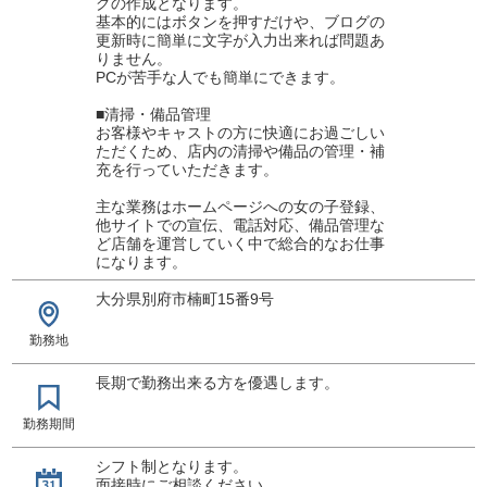
グの作成となります。
基本的にはボタンを押すだけや、ブログの
更新時に簡単に文字が入力出来れば問題あ
りません。
PCが苦手な人でも簡単にできます。
■清掃・備品管理
お客様やキャストの方に快適にお過ごしい
ただくため、店内の清掃や備品の管理・補
充を行っていただきます。
主な業務はホームページへの女の子登録、
他サイトでの宣伝、電話対応、備品管理な
ど店舗を運営していく中で総合的なお仕事
になります。
大分県別府市楠町15番9号
勤務地
長期で勤務出来る方を優遇します。
勤務期間
シフト制となります。
面接時にご相談ください。