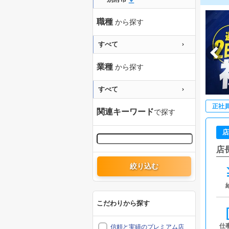
職種
から探す
すべて
業種
から探す
すべて
正社
関連キーワード
で探す
店
店
絞り込む
こだわりから探す
仕
信頼と実績のプレミアム店