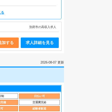
見る
別府市の高収入求人
追加する
求人詳細を見る
2026-08-07 更新
日制
日払い可
険完備
交通費支給
験可
経験者歓迎