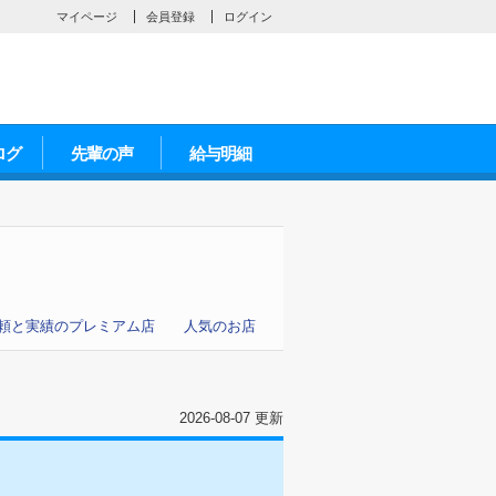
マイページ
会員登録
ログイン
ログ
先輩の声
給与明細
頼と実績のプレミアム店
人気のお店
2026-08-07 更新