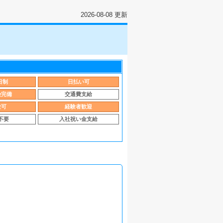
2026-08-08 更新
日制
日払い可
険完備
交通費支給
験可
経験者歓迎
不要
入社祝い金支給