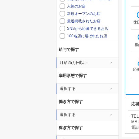
人気のお店
新規オープンのお店
最近掲載されたお店
休
SNSから応募できるお店
100名店に選ばれたお店
勤
給与で探す
月給25万円以上
応
雇用形態で探す
選択する
働き方で探す
応
選択する
TEL
MAI
電
稼ぎ方で探す