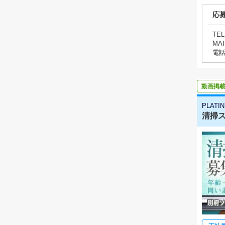
応
TEL
MAI
電
動画掲
PLATI
清掃