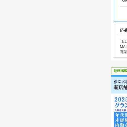
応
応
TEL
MAI
電
動画掲
個室浴
新店舗