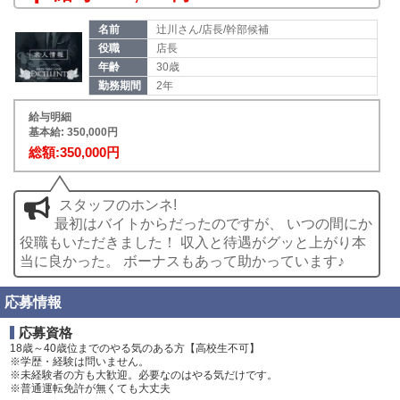
名前
辻川さん/店長/幹部候補
役職
店長
年齢
30歳
勤務期間
2年
給与明細
基本給: 350,000円
総額:350,000円
スタッフのホンネ!
最初はバイトからだったのですが、 いつの間にか
役職もいただきました！ 収入と待遇がグッと上がり本
当に良かった。 ボーナスもあって助かっています♪
応募情報
応募資格
18歳～40歳位までのやる気のある方【高校生不可】
※学歴・経験は問いません。
※未経験者の方も大歓迎。必要なのはやる気だけです。
※普通運転免許が無くても大丈夫