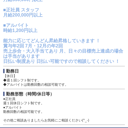
■正社員 スタッフ
月給200,000円以上
■アルバイト
時給1,200円以上
能力に応じてどんどん昇給昇格していきます ！
賞与年2回 7月・12月の年2回
売上歩合・大入手当てあり 月、日々の目標売上達成の場合
は手当があります
日払い制度あり 日払い可能ですので相談してください ！
勤務日
【休日】
◆週１回シフト制です。
◆アルバイトは勤務回数の相談可能です。
勤務形態（時間/休日等）
●正社員
週１回休日シフト制です。
●アルバイト
勤務回数の相談可能です。
その他ご相談ありましたらお気軽にご相談ください(^_-)