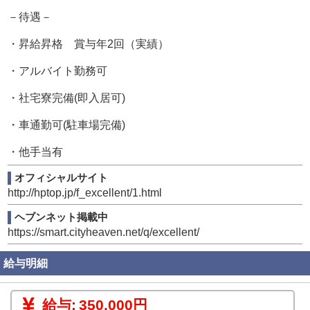
－待遇－
・昇給昇格 賞与年2回（実績）
・アルバイト勤務可
・社宅寮完備(即入居可)
・車通勤可(駐車場完備)
・他手当有
オフィシャルサイト
http://hptop.jp/f_excellent/1.html
ヘブンネット掲載中
https://smart.cityheaven.net/q/excellent/
給与明細
給与:
350,000円