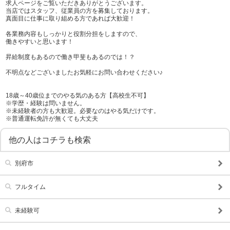
求人ページをご覧いただきありがとうございます。
当店ではスタッフ、従業員の方を募集しております。
真面目に仕事に取り組める方であれば大歓迎！
各業務内容もしっかりと役割分担をしますので、
働きやすいと思います！
昇給制度もあるので働き甲斐もあるのでは！？
不明点などございましたお気軽にお問い合わせください♪
18歳～40歳位までのやる気のある方【高校生不可】
※学歴・経験は問いません。
※未経験者の方も大歓迎。必要なのはやる気だけです。
※普通運転免許が無くても大丈夫
他の人はコチラも検索
別府市
フルタイム
未経験可