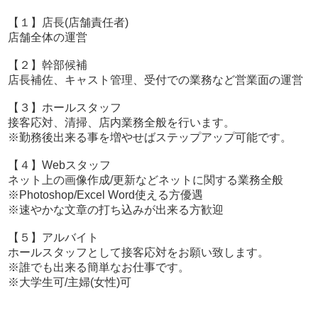
【１】店長(店舗責任者)
店舗全体の運営
【２】幹部候補
店長補佐、キャスト管理、受付での業務など営業面の運営
【３】ホールスタッフ
接客応対、清掃、店内業務全般を行います。
※勤務後出来る事を増やせばステップアップ可能です。
【４】Webスタッフ
ネット上の画像作成/更新などネットに関する業務全般
※Photoshop/Excel Word使える方優遇
※速やかな文章の打ち込みが出来る方歓迎
【５】アルバイト
ホールスタッフとして接客応対をお願い致します。
※誰でも出来る簡単なお仕事です。
※大学生可/主婦(女性)可