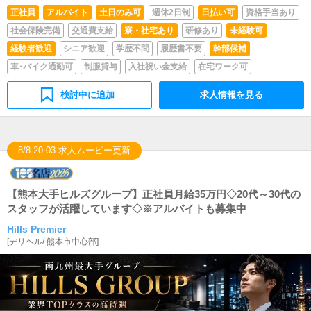
正社員
アルバイト
土日のみ可
週休2日制
日払い可
資格手当あり
社会保険完備
交通費支給
寮・社宅あり
研修あり
未経験可
経験者歓迎
シニア歓迎
学歴不問
履歴書不要
幹部候補
車･バイク通勤可
制服貸与
入社祝い金支給
在宅ワーク可
検討中に追加
求人情報を見る
8/8 20:03 求人ムービー更新
【熊本大手ヒルズグループ】正社員月給35万円◇20代～30代の
スタッフが活躍しています◇※アルバイトも募集中
Hills Premier
[
デリヘル
/
熊本市中心部
]