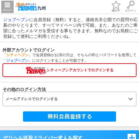
検討中
ログイン
ジョブヘブン
に会員登録（無料）すると、連絡先非公開での質問や応
募のやりとりまで、すべてマイページ内で可能。また、あなたのご希
望に合ったメルマガを受信する事もできます。無料なのでお気軽にご
登録して便利にご利用くださいね。
外部アカウントでログイン
「
シティヘブン
」で会員登録がお済の方は、そちらのIDとパスワードを使用して
「
ジョブヘブン
」にログインすることが可能です。
シティヘブンアカウントでログインする
その他のログイン方法
メールアドレスでログインする
デリヘル送迎ドライバー求人を探す