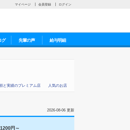
マイページ
会員登録
ログイン
ログ
先輩の声
給与明細
頼と実績のプレミアム店
人気のお店
2026-08-06 更新
200円～