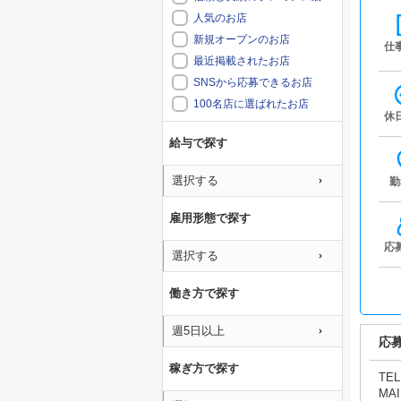
人気のお店
新規オープンのお店
仕
最近掲載されたお店
SNSから応募できるお店
100名店に選ばれたお店
休
給与で探す
選択する
勤
雇用形態で探す
応
選択する
働き方で探す
週5日以上
応
稼ぎ方で探す
TEL
MAI