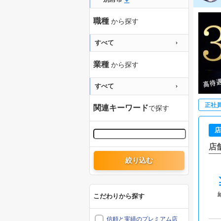
職種
から探す
すべて
業種
から探す
すべて
正社
関連キーワード
で探す
店
店
絞り込む
こだわりから探す
信頼と実績のプレミアム店