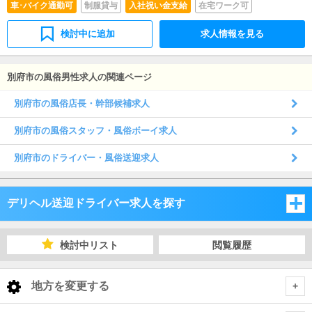
車･バイク通勤可
制服貸与
入社祝い金支給
在宅ワーク可
検討中に追加
求人情報を見る
別府市の風俗男性求人の関連ページ
別府市の風俗店長・幹部候補求人
別府市の風俗スタッフ・風俗ボーイ求人
別府市のドライバー・風俗送迎求人
デリヘル送迎ドライバー求人を探す
福岡県
検討中リスト
閲覧履歴
佐賀県
福岡県
地方を変更する
長崎県
佐賀県
福岡県 デリヘル送迎ドライバー