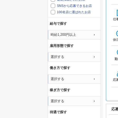
SNSから応募できるお店
100名店に選ばれたお店
仕
給与で探す
時給1,200円以上
休
雇用形態で探す
選択する
勤
働き方で探す
選択する
応
稼ぎ方で探す
選択する
応
待遇で探す