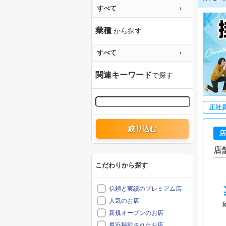
すべて
業種
から探す
すべて
関連キーワード
で探す
正社
絞り込む
店
店
こだわりから探す
信頼と実績のプレミアム店
人気のお店
新規オープンのお店
最近掲載されたお店