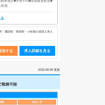
自動車免許■学歴不問■未経験者歓迎■
も歓迎
見る
市・鷹匠町・秋田町・小松島の高収入求人
追加する
求人詳細を見る
2026-08-08 更新
で勤務可能
日制
日払い可