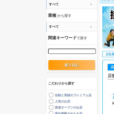
すべて
業種
から探す
すべて
関連キーワード
で探す
正社
絞り込む
店
店
こだわりから探す
信頼と実績のプレミアム店
人気のお店
新規オープンのお店
最近掲載されたお店