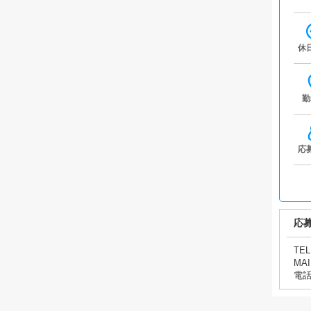
休
勤
応
応
TEL
MAI
電