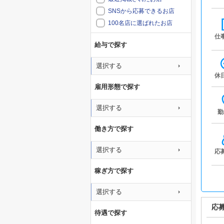
SNSから応募できるお店
100名店に選ばれたお店
仕
給与で探す
選択する
休
雇用形態で探す
選択する
勤
働き方で探す
選択する
応
稼ぎ方で探す
選択する
応
待遇で探す