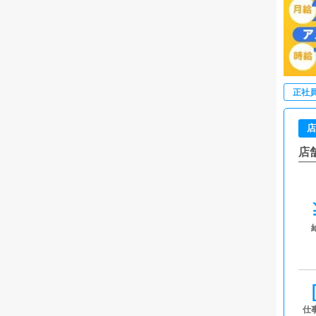
正社
店
店
仕