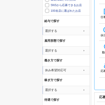
SNSから応募できるお店
100名店に選ばれたお店
仕
給与で探す
選択する
休
雇用形態で探す
選択する
勤
働き方で探す
休み希望対応可
応
稼ぎ方で探す
選択する
応
待遇で探す