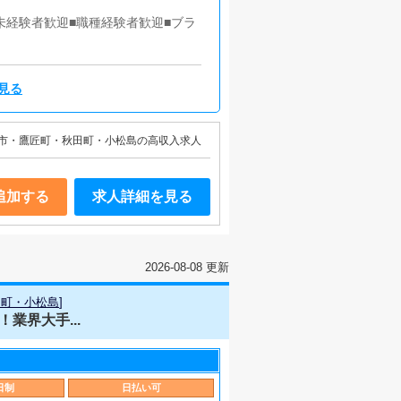
未経験者歓迎■職種経験者歓迎■ブラ
見る
市・鷹匠町・秋田町・小松島の高収入求人
追加する
求人詳細を見る
2026-08-08 更新
田町・小松島
]
業界大手...
日制
日払い可