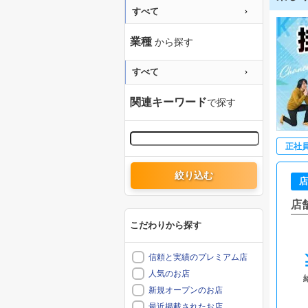
すべて
業種
から探す
すべて
関連キーワード
で探す
正社
絞り込む
店
店
こだわりから探す
信頼と実績のプレミアム店
人気のお店
新規オープンのお店
最近掲載されたお店