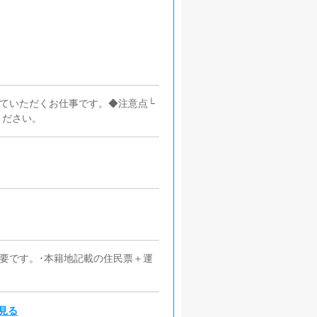
ていただくお仕事です。◆注意点└
ください。
必要です。･本籍地記載の住民票＋運
見る