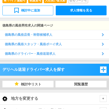
車･バイク通勤可
制服貸与
入社祝い金支給
在宅ワーク可
検討中に追加
求人情報を見る
徳島県の風俗男性求人の関連ページ
徳島県の風俗店長・幹部候補求人
徳島県の風俗スタッフ・風俗ボーイ求人
徳島県のドライバー・風俗送迎求人
デリヘル送迎ドライバー求人を探す
岡山県
検討中リスト
閲覧履歴
広島県
岡山県
地方を変更する
山口県
広島県
岡山県 デリヘル送迎ドライバー