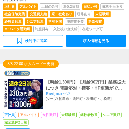
正社員
アルバイト
土日のみ可
週休2日制
日払い可
資格手当あり
社会保険完備
交通費支給
寮・社宅あり
研修あり
未経験可
経験者歓迎
シニア歓迎
学歴不問
履歴書不要
幹部候補
車･バイク通勤可
制服貸与
入社祝い金支給
在宅ワーク可
検討中に追加
求人情報を見る
8/8 22:00 求人ムービー更新
【時給1,300円】【月給30万円】業務拡大
につき 電話応対・接客・HP更新ができ
Ravijour～♡
るスーパーアルバイトスタッフ・正社員
[
ソープ
/
徳島市・鷹匠町・秋田町・小松島
]
募集
正社員
アルバイト
女性歓迎
未経験可
経験者歓迎
シニア歓迎
完全週休2日制