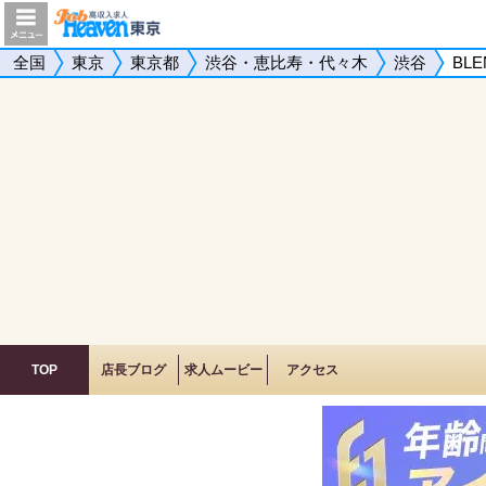
全国
東京
東京都
渋谷・恵比寿・代々木
渋谷
BLE
TOP
店長ブログ
求人ムービー
アクセス