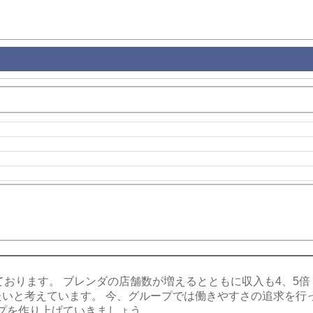
い。
ております。 ブレンダの店舗数が増えるとともに収入も4、5
たいと考えています。 今、グループでは働きやすさの追求を行
プを作り上げていきましょう。