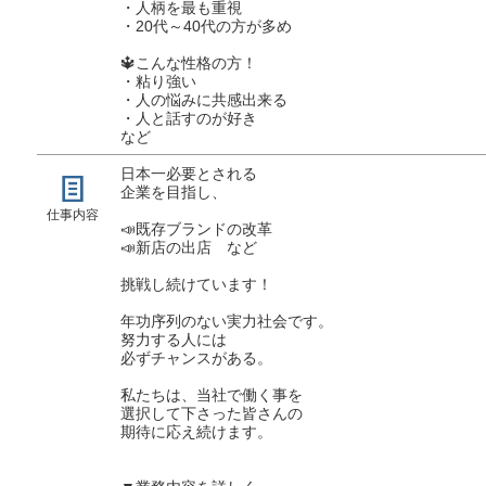
・人柄を最も重視
・20代～40代の方が多め
🔱こんな性格の方！
・粘り強い
・人の悩みに共感出来る
・人と話すのが好き
など
日本一必要とされる
企業を目指し、
仕事内容
📣既存ブランドの改革
📣新店の出店 など
挑戦し続けています！
年功序列のない実力社会です。
努力する人には
必ずチャンスがある。
私たちは、当社で働く事を
選択して下さった皆さんの
期待に応え続けます。