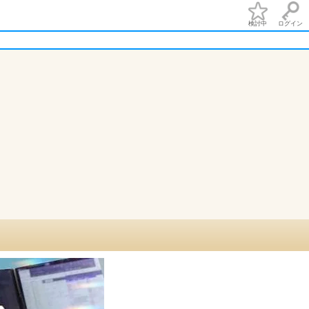
検討中
ログイン