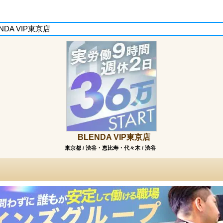
NDA VIP東京店
BLENDA VIP東京店
東京都
/
渋谷・恵比寿・代々木
/
渋谷