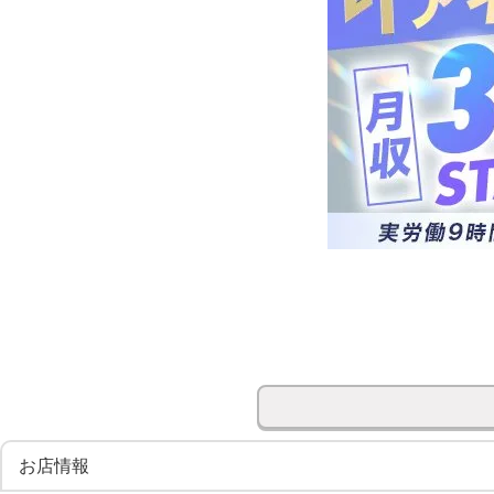
お店情報
【 月給36万円～ 】業界最大手の実績！あなたの経験を活か