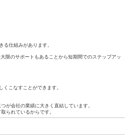
できる仕組みがあります。
最大限のサポートもあることから短期間でのステップアッ
しくこなすことができます。
二つが会社の業績に大きく直結しています。
て取られているからです。