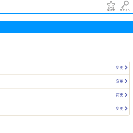
検討中
ログイン
変更
変更
変更
変更