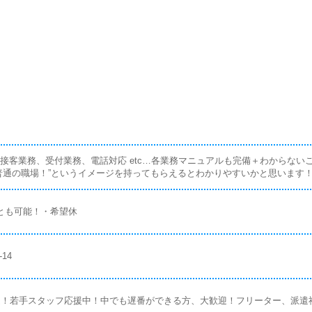
接客業務、受付業務、電話対応 etc…各業務マニュアルも完備＋わからな
普通の職場！”というイメージを持ってもらえるとわかりやすいかと思います
とも可能！・希望休
14
迎！若手スタッフ応援中！中でも遅番ができる方、大歓迎！フリーター、派遣