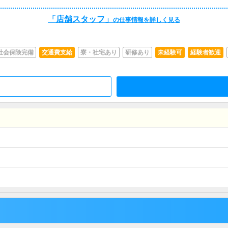
「店舗スタッフ」
の仕事情報を詳しく見る
社会保険完備
交通費支給
寮・社宅あり
研修あり
未経験可
経験者歓迎