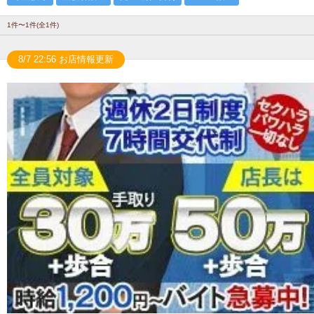
1件〜1件(全1件)
8/7 22:56 お店情報更新