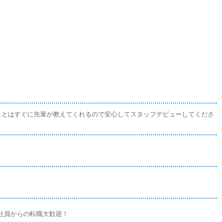
いことはすぐに先輩が教えてくれるので安心してスタッフデビューしてくださ
！
社員からの転職大歓迎！