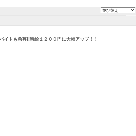
バイトも急募!!時給１２００円に大幅アップ！！