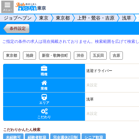
ジョブヘブン
東京
東京都
上野・鶯谷・吉原
浅草
条件設定
ご指定の条件の求人は現在掲載されておりません。検索範囲を広げて検索
東京都
池袋
新宿・歌舞伎町
渋谷
五反田
吉原
送迎ドライバー
職種
未設定
業種
浅草
エリア
未設定
こだわり
こだわりかんたん検索
未経験可
経験者歓迎
完全週休2日制
シニア歓迎