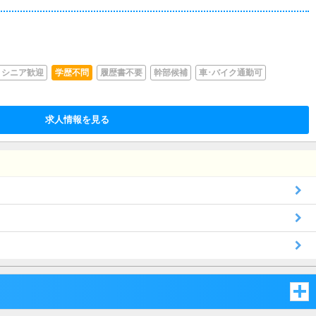
シニア歓迎
学歴不問
履歴書不要
幹部候補
車･バイク通勤可
求人情報を見る