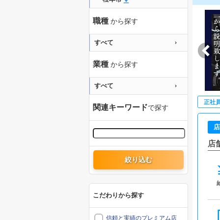
職種
から探す
すべて
業種
から探す
すべて
正社
関連キーワード
で探す
店
店
絞り込む
こだわりから探す
信頼と実績のプレミアム店