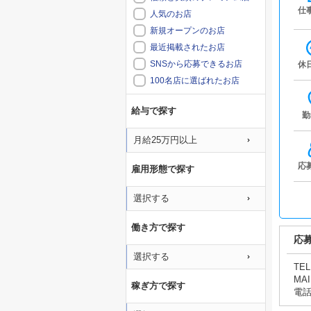
仕
人気のお店
新規オープンのお店
最近掲載されたお店
SNSから応募できるお店
休
100名店に選ばれたお店
給与で探す
勤
月給25万円以上
応
雇用形態で探す
選択する
働き方で探す
応
選択する
TEL
MAI
稼ぎ方で探す
電