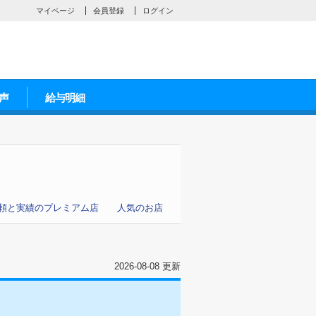
マイページ
会員登録
ログイン
声
給与明細
頼と実績のプレミアム店
人気のお店
2026-08-08 更新