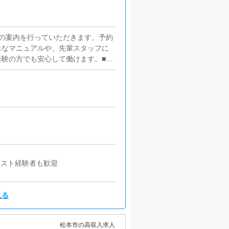
の案内を行っていただきます。予約
単なマニュアルや、先輩スタッフに
験の方でも安心して働けます。■キ
うにインターネットを使ったPR
す。■PC更新業務ヘブンネットな
す。キャストの出勤情報やイベン
けや、ブログの更新時に簡単に文字
ます。
ャスト経験者も歓迎
見る
松本市の高収入求人