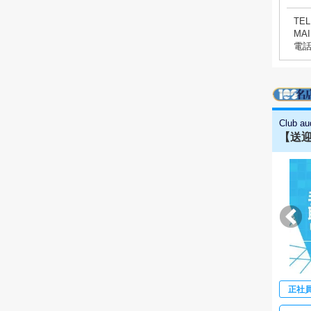
TEL
MAI
電
Club 
【送迎
正社