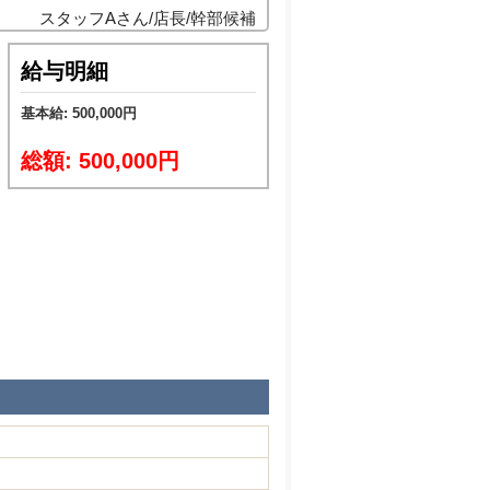
スタッフAさん/店長/幹部候補
実現し、幸せな人生を送る。
給与明細
基本給: 500,000円
総額: 500,000円