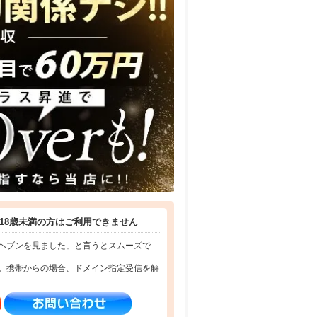
ん。
18歳未満の方はご利用できません
ヘブンを見ました」と言うとスムーズで
。携帯からの場合、ドメイン指定受信を解