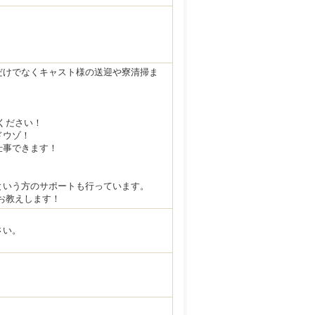
だけでなくキャスト様の送迎や寮清掃ま
ください！
ドウゾ！
仕事できます！
という方のサポートも行っています。
お教えします！
さい。