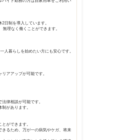
ルバイト勤務の方は自家用車をご利用い
休2日制を導入しています。
す。
め、無理なく働くことができます。
や一人暮らしを始めたい方にも安心です。
ャリアアップが可能です。
。
で法律相談が可能です。
体制があります。
ことができます。
できるため、万が一の病気やケガ、将来