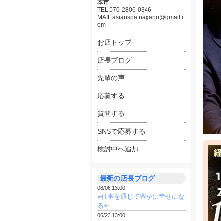
本市
■20
TEL:070-2806-0346
MAIL:asianspa.nagano@gmail.c
■20
om
■20
お店トップ
現在
店長ブログ
今後
固定
先輩の声
そし
男性
応募する
〜仕
質問する
私た
SNSで応募する
大切
検討中へ追加
「会
の両
最新の店長ブログ
なぜ
08/06 13:00
「幸
⭐︎仕事を通じて豊かに幸せにな
る⭐︎
人に
06/23 13:00