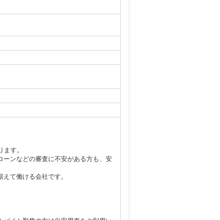
ります。
ローンなどの審査に不安がある方も、安
据えて働ける会社です。