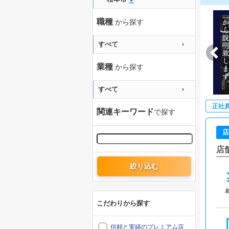
職種
から探す
すべて
業種
から探す
すべて
正社
関連キーワード
で探す
店
店
絞り込む
こだわりから探す
信頼と実績のプレミアム店