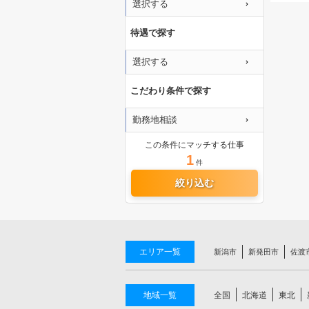
選択する
待遇で探す
選択する
こだわり条件で探す
勤務地相談
この条件にマッチする仕事
1
件
絞り込む
エリア一覧
新潟市
新発田市
佐渡
地域一覧
全国
北海道
東北