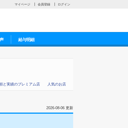
マイページ
会員登録
ログイン
声
給与明細
頼と実績のプレミアム店
人気のお店
2026-08-06 更新