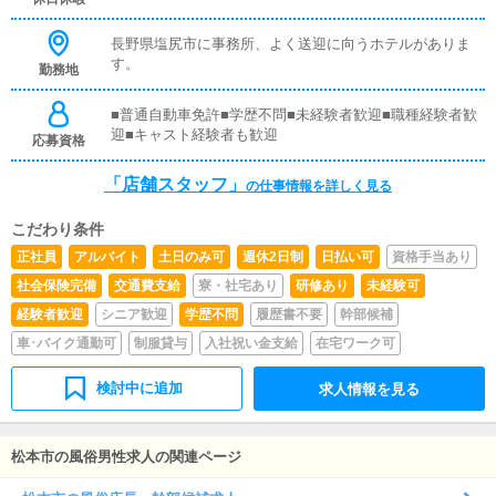
の方が稼げるようにインターネットを使ったPR（写メ日
記）などの使い方などのアドバイスを行っていただきま
長野県塩尻市に事務所、よく送迎に向うホテルがありま
す。■PC更新業務ヘブンネットなど、ポータルサイト等の
す。
勤務地
店舗情報更新作業を行っていただきます。キャストの出勤
情報やイベント、求人ブログの作成となります。基本的に
はボタンを押すだけや、ブログの更新時に簡単に文字が入
■普通自動車免許■学歴不問■未経験者歓迎■職種経験者歓
力出来れば問題ありません。PCが苦手な人でも簡単にで
迎■キャスト経験者も歓迎
応募資格
きます。
「店舗スタッフ」
の仕事情報を詳しく見る
こだわり条件
正社員
アルバイト
土日のみ可
週休2日制
日払い可
資格手当あり
社会保険完備
交通費支給
寮・社宅あり
研修あり
未経験可
経験者歓迎
シニア歓迎
学歴不問
履歴書不要
幹部候補
車･バイク通勤可
制服貸与
入社祝い金支給
在宅ワーク可
検討中に追加
求人情報を見る
松本市の風俗男性求人の関連ページ