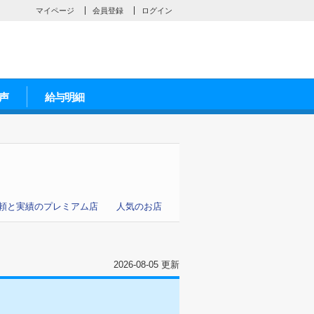
マイページ
会員登録
ログイン
声
給与明細
頼と実績のプレミアム店
人気のお店
2026-08-05 更新