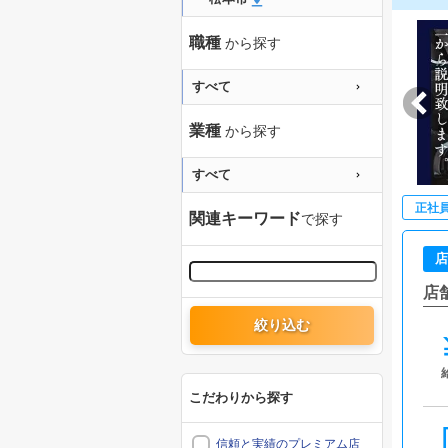
職種
から探す
すべて
業種
から探す
すべて
正社
関連キーワード
で探す
店
店
絞り込む
こだわりから探す
信頼と実績のプレミアム店