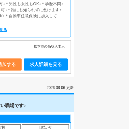
♪＊男性も女性もOK♪＊学歴不問♪
可♪＊誰にも知られずに働けます♪
K♪＊自動車任意保険に加入してい
見る
松本市の高収入求人
追加する
求人詳細を見る
2026-08-06 更新
い職場です♪
日制
日払い可