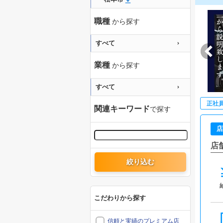
職種
から探す
すべて
業種
から探す
すべて
正社
関連キーワード
で探す
店
店
絞り込む
こだわりから探す
信頼と実績のプレミアム店