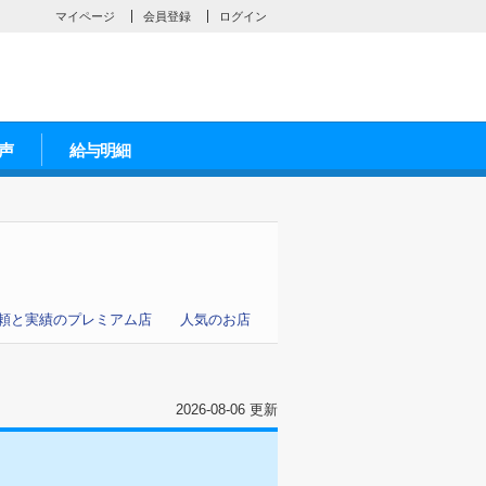
マイページ
会員登録
ログイン
声
給与明細
頼と実績のプレミアム店
人気のお店
2026-08-06 更新