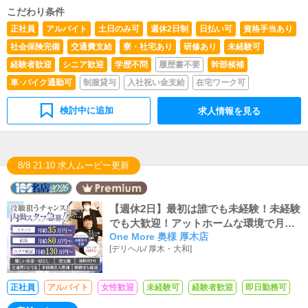
こだわり条件
正社員
アルバイト
土日のみ可
週休2日制
日払い可
資格手当あり
社会保険完備
交通費支給
寮・社宅あり
研修あり
未経験可
経験者歓迎
シニア歓迎
学歴不問
履歴書不要
幹部候補
車･バイク通勤可
制服貸与
入社祝い金支給
在宅ワーク可
検討中に追加
求人情報を見る
8/8 21:10 求人ムービー更新
【週休2日】最初は誰でも未経験！未経験
でも大歓迎！アットホームな環境で月収3
One More 奥様 厚木店
5万スタート！！！
[
デリヘル
/
厚木・大和
]
正社員
アルバイト
女性歓迎
未経験可
経験者歓迎
即日勤務可