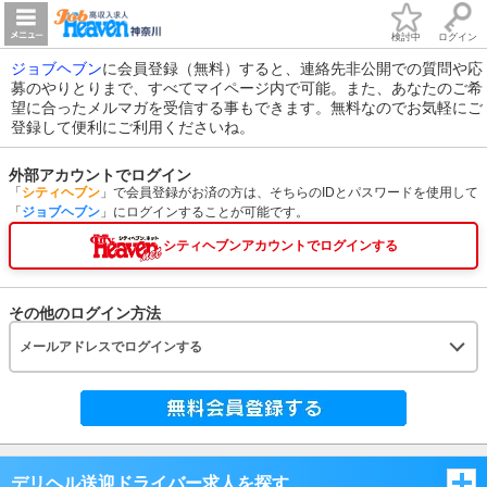
検討中
ログイン
ジョブヘブン
に会員登録（無料）すると、連絡先非公開での質問や応
募のやりとりまで、すべてマイページ内で可能。また、あなたのご希
望に合ったメルマガを受信する事もできます。無料なのでお気軽にご
登録して便利にご利用くださいね。
外部アカウントでログイン
「
シティヘブン
」で会員登録がお済の方は、そちらのIDとパスワードを使用して
「
ジョブヘブン
」にログインすることが可能です。
シティヘブンアカウントでログインする
その他のログイン方法
メールアドレスでログインする
デリヘル送迎ドライバー求人を探す