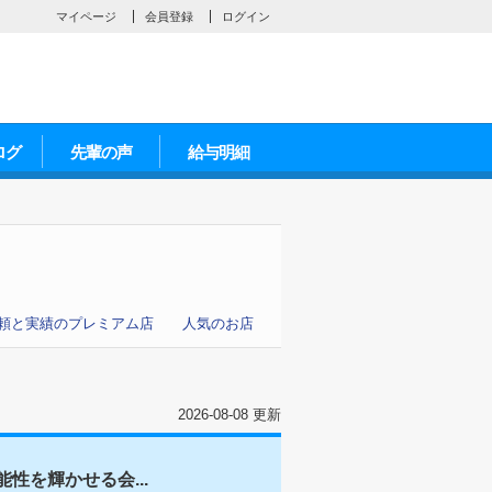
マイページ
会員登録
ログイン
ログ
先輩の声
給与明細
頼と実績のプレミアム店
人気のお店
2026-08-08 更新
性を輝かせる会...