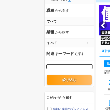
職種
から探す
すべて
業種
から探す
すべて
正社
関連キーワード
で探す
店
店
絞り込む
こだわりから探す
仕
信頼と実績のプレミアム店