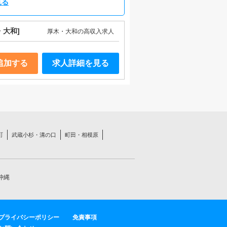
見る
・大和]
厚木・大和の高収入求人
追加する
求人詳細を見る
町
武蔵小杉・溝の口
町田・相模原
沖縄
プライバシーポリシー
免責事項