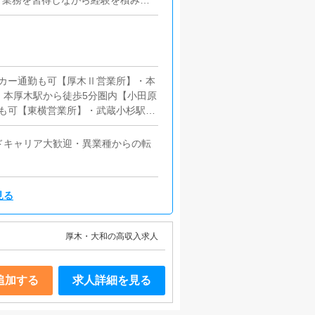
。業務を習得しながら経験を積み、
にとって働きやすい環境作りに努め
カー通勤も可【厚木Ⅱ営業所】・本
・本厚木駅から徒歩5分圏内【小田原
も可【東横営業所】・武蔵小杉駅か
池袋駅から徒歩5分圏内
ドキャリア大歓迎・異業種からの転
見る
厚木・大和の高収入求人
追加する
求人詳細を見る