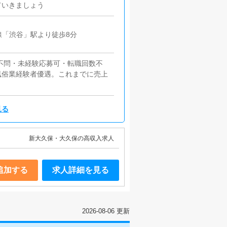
ていきましょう
線「渋谷」駅より徒歩8分
歴不問・未経験応募可・転職回数不
風俗業経験者優遇。これまでに売上
見る
新大久保・大久保の高収入求人
追加する
求人詳細を見る
2026-08-06 更新