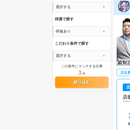
選択する
待遇で探す
研修あり
こだわり条件で探す
選択する
この条件にマッチする仕事
3
正社
件
絞り込む
店
店