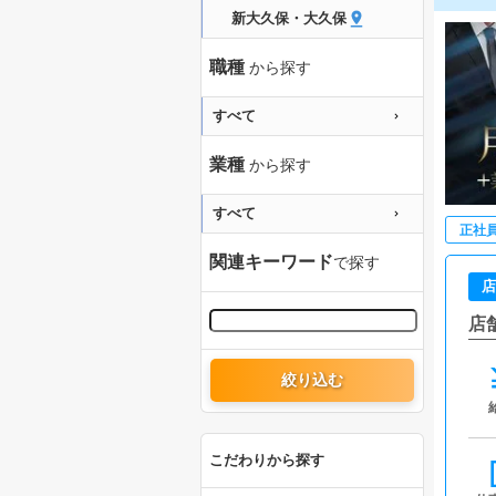
新大久保・大久保
職種
から探す
すべて
業種
から探す
すべて
正社
関連キーワード
で探す
店
店
絞り込む
こだわりから探す