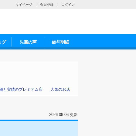
マイページ
会員登録
ログイン
ログ
先輩の声
給与明細
頼と実績のプレミアム店
人気のお店
2026-08-06 更新