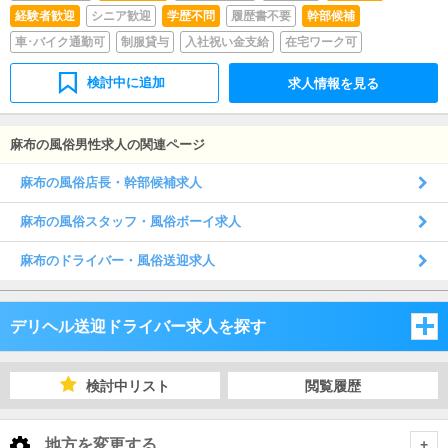
経験者歓迎
シニア歓迎
学歴不問
履歴書不要
幹部候補
車･バイク通勤可
制服貸与
入社祝い金支給
在宅ワーク可
検討中に追加
求人情報を見る
麻布の風俗男性求人の関連ページ
麻布の風俗店長・幹部候補求人
麻布の風俗スタッフ・風俗ボーイ求人
麻布のドライバー・風俗送迎求人
デリヘル送迎ドライバー求人を探す
東京都
検討中リスト
閲覧履歴
東京都
地方を変更する