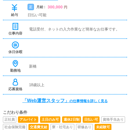
300,000
月給 :
正
円
給与
日払い可能
電話受付、ネットの入力作業など簡単なお仕事です。
仕事内容
休日休暇
新橋
勤務地
18歳以上
応募資格
「Web運営スタッフ」
の仕事情報を詳しく見る
こだわり条件
正社員
アルバイト
土日のみ可
週休2日制
日払い可
資格手当あり
社会保険完備
交通費支給
寮・社宅あり
研修あり
未経験可