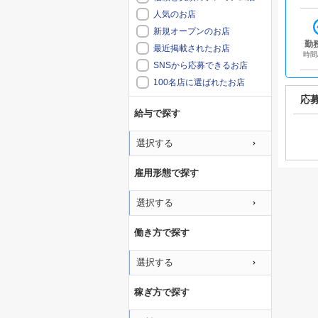
人気のお店
新規オープンのお店
勤
最近掲載されたお店
時間
SNSから応募できるお店
100名店に選ばれたお店
応
給与で探す
選択する
雇用形態で探す
選択する
働き方で探す
選択する
稼ぎ方で探す