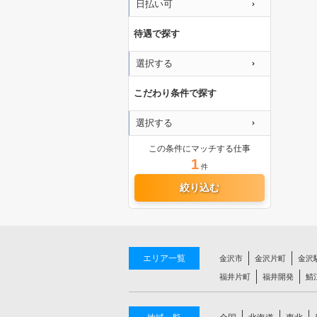
日払い可
待遇で探す
選択する
こだわり条件で探す
選択する
この条件にマッチする仕事
1
件
絞り込む
エリア一覧
金沢市
金沢片町
金沢
福井片町
福井開発
鯖