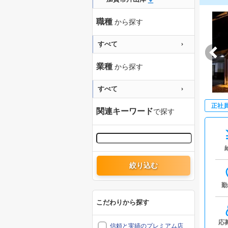
職種
から探す
すべて
業種
から探す
すべて
正社
関連キーワード
で探す
絞り込む
勤
こだわりから探す
応
信頼と実績のプレミアム店