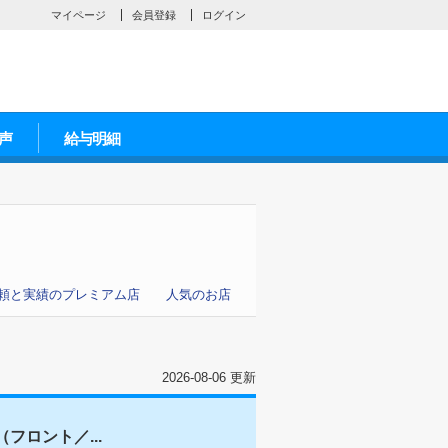
マイページ
会員登録
ログイン
声
給与明細
頼と実績のプレミアム店
人気のお店
2026-08-06 更新
フロント／...