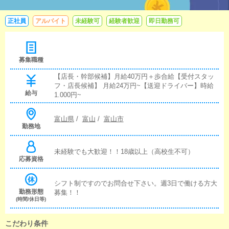
正社員
アルバイト
未経験可
経験者歓迎
即日勤務可
募集職種
【店長・幹部候補】月給40万円＋歩合給【受付スタッ
フ・店長候補】 月給24万円~【送迎ドライバー】時給
給与
1.000円~
富山県
/
富山
/
富山市
勤務地
未経験でも大歓迎！！18歳以上（高校生不可）
応募資格
シフト制ですのでお問合せ下さい。週3日で働ける方大
勤務形態
募集！！
(時間/休日等)
こだわり条件