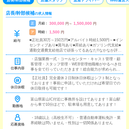
店長/幹部候補
店舗スタッフ
送迎ドライバー
Web運営
店長/幹部候補
の求人情報
300,000
1,500,000
月給 :
正
円
～
円
1,500
時給 :
ア
円
■正社員30万～150万円■アルバイト時給1,500円～■イン
給与
センティブあり■賞与あり■昇給あり■ガソリン代支給■
通勤交通費支給他店で頑張ってるあなた!!なかなか評価
されないあなた!!経験もあり高時給がいいけど、正社員
・店舗業務一式・コールセンター・キャスト管理・顧
雇用じゃない方が都合があなた!!当店はできる方には給
客管理・スタッフ管理・WEB管理他職種がやるべき仕
料は惜しみません★アルバイト雇用でも1500円の高時給
仕事内容
事を全て行っていただきます！総合能力が求められま
スタート可能です！
すが給料もそれ以上です！
【正社員】完全週休２日制休日休暇はシフト制となっ
ております！事前に申請していただければ希望日での
休日休暇
休日取得も可能です！
富山県富山IC付近に事務所を設けてあります！富山駅
から車で10分ほどで、駐車場も用意してあります！
勤務地
・18歳以上（高校生不可）・普通自動車運転免許・業
界経験は問いません・性別は一切関係ありません
応募資格