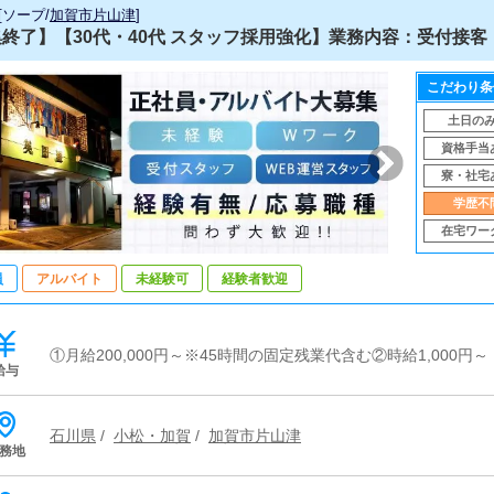
[
ソープ
/
加賀市片山津
]
終了】【30代・40代 スタッフ採用強化】業務内容：受付接客（
こだわり条
土日の
資格手当
寮・社宅
学歴不
在宅ワー
員
アルバイト
未経験可
経験者歓迎
①月給200,000円～※45時間の固定残業代含む②時給1,000円～
給与
石川県
/
小松・加賀
/
加賀市片山津
務地