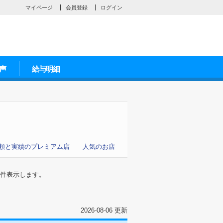
マイページ
会員登録
ログイン
声
給与明細
頼と実績のプレミアム店
人気のお店
件表示します。
2026-08-06 更新