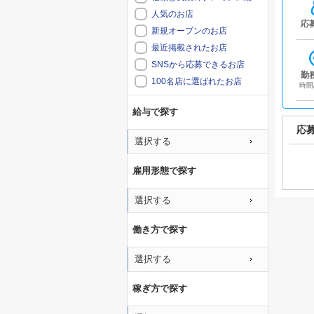
人気のお店
応
新規オープンのお店
最近掲載されたお店
SNSから応募できるお店
勤
100名店に選ばれたお店
時間
給与で探す
応
選択する
雇用形態で探す
選択する
働き方で探す
選択する
稼ぎ方で探す