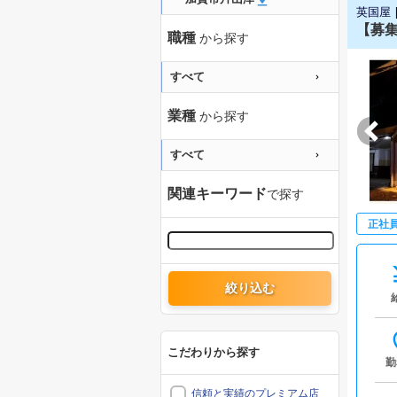
英国屋
【募集
職種
から探す
すべて
業種
から探す
すべて
関連キーワード
で探す
正社
絞り込む
こだわりから探す
勤
信頼と実績のプレミアム店