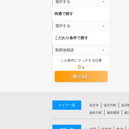
選択する
待遇で探す
選択する
こだわり条件で探す
勤務地相談
この条件にマッチする仕事
0
件
絞り込む
エリア一覧
金沢市
金沢片町
金沢
福井片町
福井開発
鯖