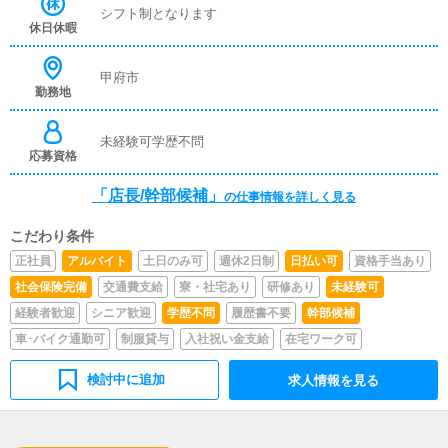
します。▼電話・ネット予約での応対お客様からの問い合
シフト制となります
わせやご予約を確認します。▼自宅・ホテルへの送迎女の
休日休暇
子をご指定の場所まで安全に送り届けて頂きます。▼マネ
ージメント▼売上管理▼企画・打合せイベントの企画を行
い、デザイナーやフォトグラファーに発注依頼を行いま
甲府市
勤務地
す。
未経験可学歴不問
応募資格
「店長/幹部候補」
の仕事情報を詳しく見る
こだわり条件
正社員
アルバイト
土日のみ可
週休2日制
日払い可
資格手当あり
社会保険完備
交通費支給
寮・社宅あり
研修あり
未経験可
経験者歓迎
シニア歓迎
学歴不問
履歴書不要
幹部候補
車･バイク通勤可
制服貸与
入社祝い金支給
在宅ワーク可
検討中に追加
求人情報を見る