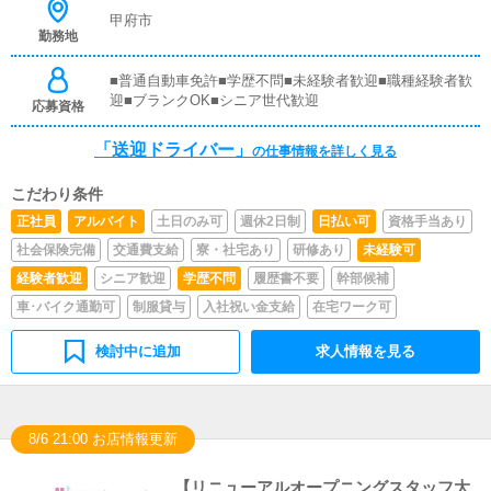
事務所や待機室の清掃を行っていただきます。キャストの
甲府市
勤務地
送迎に使うお車の清掃もお願いします。
■普通自動車免許■学歴不問■未経験者歓迎■職種経験者歓
迎■ブランクOK■シニア世代歓迎
応募資格
「送迎ドライバー」
の仕事情報を詳しく見る
こだわり条件
正社員
アルバイト
土日のみ可
週休2日制
日払い可
資格手当あり
社会保険完備
交通費支給
寮・社宅あり
研修あり
未経験可
経験者歓迎
シニア歓迎
学歴不問
履歴書不要
幹部候補
車･バイク通勤可
制服貸与
入社祝い金支給
在宅ワーク可
検討中に追加
求人情報を見る
8/6 21:00 お店情報更新
【リニューアルオープニングスタッフ大