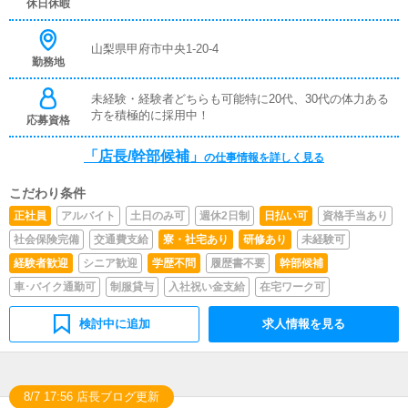
休日休暇
山梨県甲府市中央1-20-4
勤務地
未経験・経験者どちらも可能特に20代、30代の体力ある
方を積極的に採用中！
応募資格
「店長/幹部候補」
の仕事情報を詳しく見る
こだわり条件
正社員
アルバイト
土日のみ可
週休2日制
日払い可
資格手当あり
社会保険完備
交通費支給
寮・社宅あり
研修あり
未経験可
経験者歓迎
シニア歓迎
学歴不問
履歴書不要
幹部候補
車･バイク通勤可
制服貸与
入社祝い金支給
在宅ワーク可
検討中に追加
求人情報を見る
8/7 17:56 店長ブログ更新