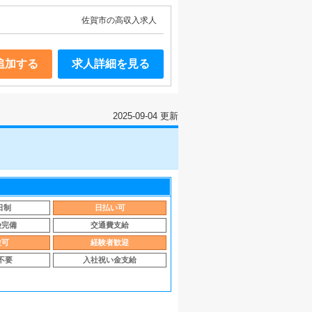
佐賀市の高収入求人
追加する
求人詳細を見る
2025-09-04 更新
日制
日払い可
険完備
交通費支給
験可
経験者歓迎
不要
入社祝い金支給