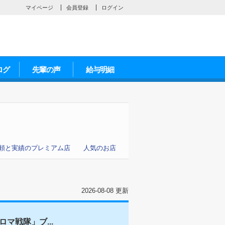
マイページ
会員登録
ログイン
ログ
先輩の声
給与明細
頼と実績のプレミアム店
人気のお店
2026-08-08 更新
マ戦隊」ブ...