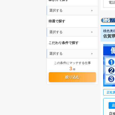
電
選択する
待遇で探す
桃色奥
選択する
佐賀県
こだわり条件で探す
選択する
この条件にマッチする仕事
3
件
絞り込む
正社
店
店