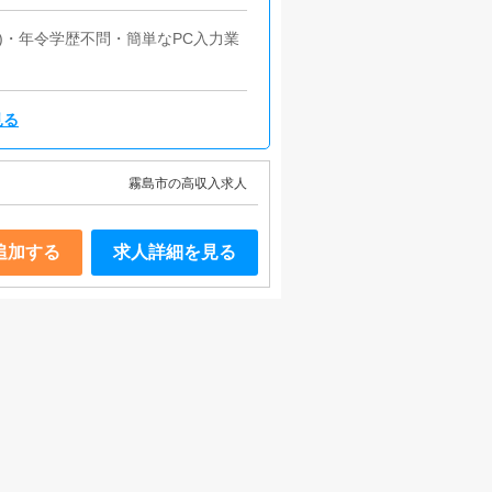
)・年令学歴不問・簡単なPC入力業
見る
霧島市の高収入求人
追加する
求人詳細を見る