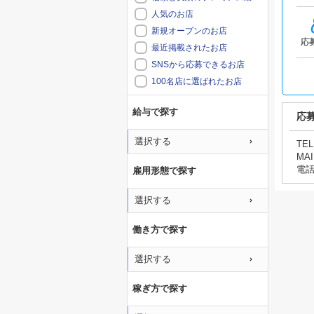
人気のお店
新規オープンのお店
応
最近掲載されたお店
SNSから応募できるお店
100名店に選ばれたお店
給与で探す
応
選択する
TEL
MAI
電
雇用形態で探す
選択する
働き方で探す
選択する
稼ぎ方で探す