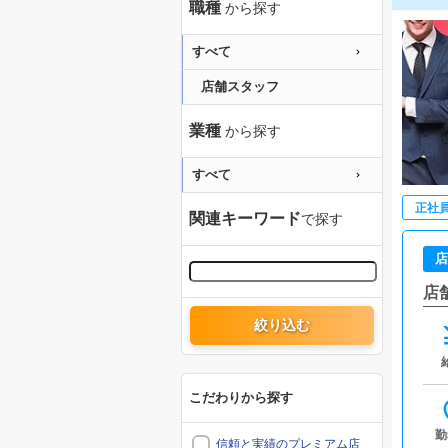
職種
から探す
すべて
店舗スタッフ
業種
から探す
すべて
正社
関連キーワード
で探す
店
店
絞り込む
こだわりから探す
勤
信頼と実績のプレミアム店