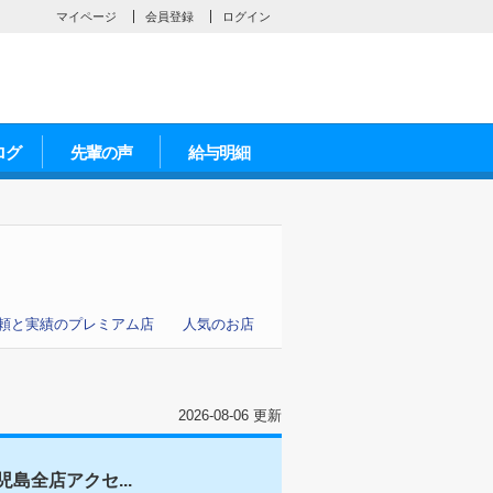
マイページ
会員登録
ログイン
ログ
先輩の声
給与明細
頼と実績のプレミアム店
人気のお店
2026-08-06 更新
島全店アクセ...