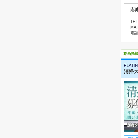
応
TEL
MAI
電
動画掲
PLATI
清掃