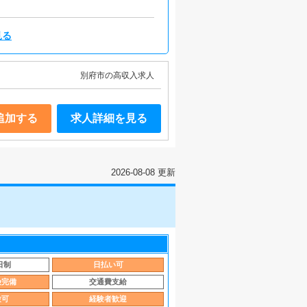
見る
別府市の高収入求人
追加する
求人詳細を見る
2026-08-08 更新
日制
日払い可
険完備
交通費支給
験可
経験者歓迎