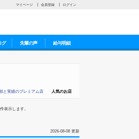
マイページ
会員登録
ログイン
ログ
先輩の声
給与明細
頼と実績のプレミアム店
人気のお店
件表示します。
2026-08-08 更新