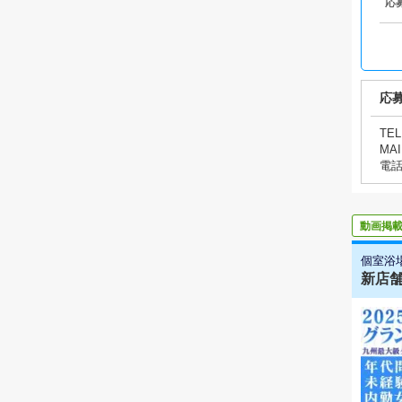
応
応
TEL
MAI
電
動画掲
個室浴
新店舗