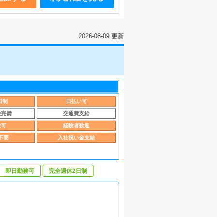
2026-08-09 更新
日制
日払い可
険完備
交通費支給
験可
経験者歓迎
不要
入社祝い金支給
即日勤務可
完全週休2日制