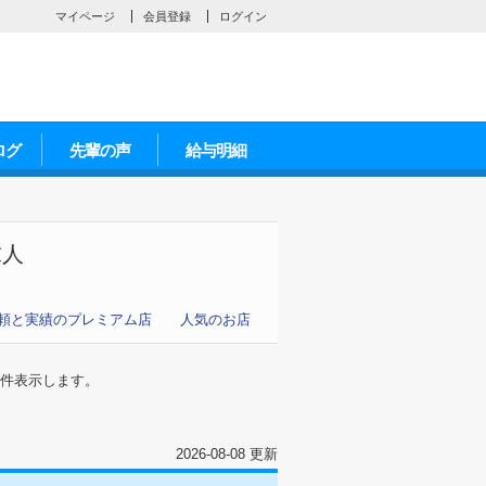
マイページ
会員登録
ログイン
ログ
先輩の声
給与明細
人
頼と実績のプレミアム店
人気のお店
件表示します。
2026-08-08 更新