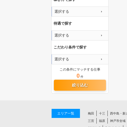
選択する
待遇で探す
選択する
こだわり条件で探す
選択する
この条件にマッチする仕事
0
件
絞り込む
エリア一覧
梅田
十三
西中島・新
三宮
福原
神戸市全域