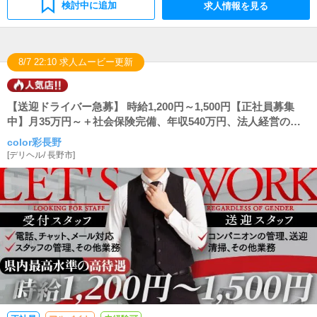
検討中に追加
求人情報を見る
8/7 22:10 求人ムービー更新
【送迎ドライバー急募】 時給1,200円～1,500円【正社員募集
中】月35万円～＋社会保険完備、年収540万円、法人経営の安
定した職場で働いてみませんか？
color彩長野
[
デリヘル
/
長野市
]