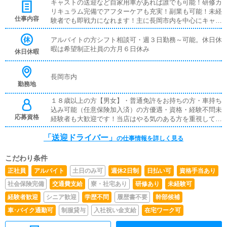
キャストの送迎など自家用車があれば誰でも可能！研修カ
リキュラム完備でアフターケアも充実！副業も可能！未経
仕事内容
験者でも即戦力になれます！主に長岡市内を中心にキャス
トの送迎を行っていただきます！☆正社員希望の方月収25
万円以上可能ガソリン代・遠方手当充実早番・中番・遅番
アルバイトの方シフト相談可・週３日勤務～可能。休日休
のシフト制社保完備、昇給制度あり☆アルバイト希望の方
暇は希望制正社員の方月６日休み
休日休暇
時給1,200円で遠方手当等充実現在の月収に＋15万円以上
可完全日払い、直ぐ働けます!!!社員登用制度あり※只今即
面接、積極採用中!!
長岡市内
勤務地
１８歳以上の方【男女】・普通免許をお持ちの方・車持ち
込み可能（任意保険加入済）の方優遇・資格・経験不問未
応募資格
経験者も大歓迎です！当店はやる気のある方を重視してま
す！・やる気と向上心のある方、一般教養・常識のある
「送迎ドライバー」
方。・将来独立されたい方も大歓迎！※18歳未満（高校生
の仕事情報を詳しく見る
を含む）の応募はお断りします。
こだわり条件
正社員
アルバイト
土日のみ可
週休2日制
日払い可
資格手当あり
社会保険完備
交通費支給
寮・社宅あり
研修あり
未経験可
経験者歓迎
シニア歓迎
学歴不問
履歴書不要
幹部候補
車･バイク通勤可
制服貸与
入社祝い金支給
在宅ワーク可