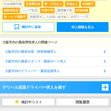
社会保険完備
交通費支給
寮・社宅あり
研修あり
未経験可
経験者歓迎
シニア歓迎
学歴不問
履歴書不要
幹部候補
車･バイク通勤可
制服貸与
入社祝い金支給
在宅ワーク可
検討中に追加
求人情報を見る
大阪市内の風俗男性求人の関連ページ
大阪市内の風俗店長・幹部候補求人
大阪市内の風俗スタッフ・風俗ボーイ求人
大阪市内のドライバー・風俗送迎求人
デリヘル送迎ドライバー求人を探す
大阪府
検討中リスト
閲覧履歴