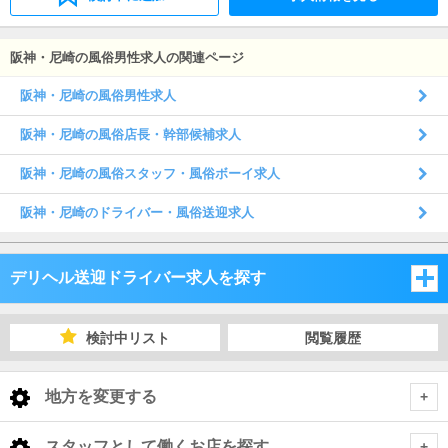
阪神・尼崎の風俗男性求人の関連ページ
阪神・尼崎の風俗男性求人
阪神・尼崎の風俗店長・幹部候補求人
阪神・尼崎の風俗スタッフ・風俗ボーイ求人
阪神・尼崎のドライバー・風俗送迎求人
デリヘル送迎ドライバー求人を探す
大阪府
検討中リスト
閲覧履歴
兵庫県
大阪府
地方を変更する
京都府
兵庫県
大阪府 デリヘル送迎ドライバー
<
全国トップ
スタッフとして働くお店を探す