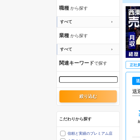
職種
から探す
すべて
業種
から探す
すべて
関連キーワード
で探す
正社
送
送
絞り込む
こだわりから探す
信頼と実績のプレミアム店