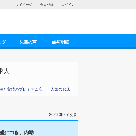
マイページ
会員登録
ログイン
ログ
先輩の声
給与明細
求人
頼と実績のプレミアム店
人気のお店
2026-08-07 更新
につき、内勤...