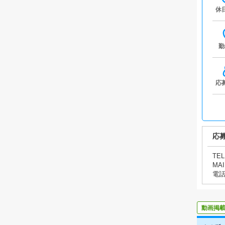
休
勤
応
応
TEL
MAI
電
動画掲