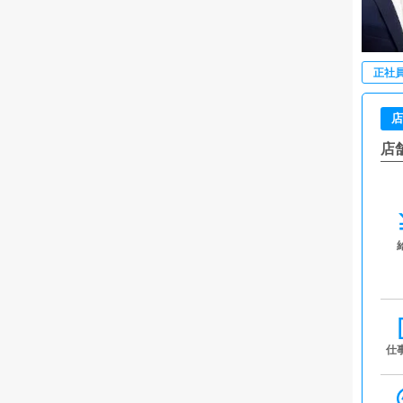
正社
店
店
仕