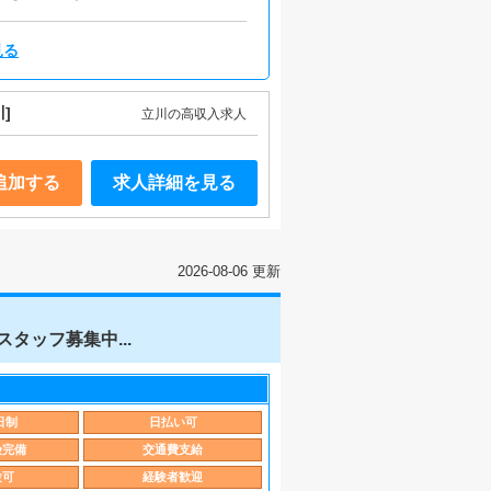
見る
]
立川の高収入求人
追加する
求人詳細を見る
2026-08-06 更新
タッフ募集中...
日制
日払い可
険完備
交通費支給
験可
経験者歓迎