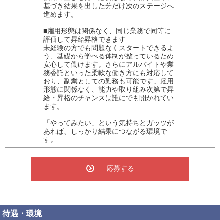
基づき結果を出した分だけ次のステージへ
進めます。
■雇用形態は関係なく、同じ業務で同等に
評価して昇給昇格できます
未経験の方でも問題なくスタートできるよ
う、基礎から学べる体制が整っているため
安心して働けます。さらにアルバイトや業
務委託といった柔軟な働き方にも対応して
おり、副業としての勤務も可能です。雇用
形態に関係なく、能力や取り組み次第で昇
給・昇格のチャンスは誰にでも開かれてい
ます。
「やってみたい」という気持ちとガッツが
あれば、しっかり結果につながる環境で
す。
応募する
待遇・環境