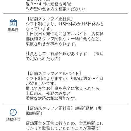
週３〜４日の勤務も可能
※希望の働き方を相談ください♪
【店舗スタッフ／正社員】
シフト制により、月8日休みか月6日休みと
なっています。
勤務日
土日祝日や繁忙期にはアルバイト、店長幹
部候補スタッフ関係なく一緒に働くなど、
柔軟な動きが求められます。
社員として、有給休暇があります。（法廷
で定められたもの）
【店舗スタッフ／アルバイト】
シフト制によりますが、初めは週３〜４日
が望ましいです。
慣れてきてお仕事を完全に覚えられたら、
土日のみ、夜勤のみなど
柔軟な対応の相談可能です。
【店舗スタッフ／正社員】9時間勤務（実
働8時間）
勤務時間
店舗運営を正常に行うため、営業時間にし
っかりと勤務していただくことが重要で