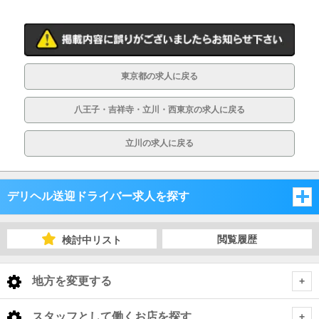
東京都の求人に戻る
八王子・吉祥寺・立川・西東京の求人に戻る
立川の求人に戻る
デリヘル送迎ドライバー求人を探す
東京都
閲覧履歴
検討中リスト
東京都
地方を変更する
東京都 デリヘル送迎ドライバー
<
全国トップ
スタッフとして働くお店を探す