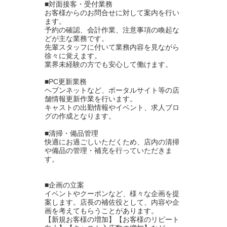
■対面接客・受付業務
お客様からのお問合せに対して案内を行い
ます。
予約の確認、会計作業、注意事項の喚起な
どが主な業務です。
先輩スタッフに付いて業務内容を見ながら
徐々に覚えます。
業界未経験の方でも安心して働けます。
■PC更新業務
ヘブンネットなど、ポータルサイト等の店
舗情報更新作業を行います。
キャストの出勤情報やイベント、求人ブロ
グの作成となります。
■清掃・備品管理
快適にお過ごしいただくため、店内の清掃
や備品の管理・補充を行っていただきま
す。
■企画の立案
イベントやクーポンなど、様々な企画を提
案します。店長の補佐役として、内容や企
画を考えてもらうことがあります。
【新規お客様の増加】【お客様のリピート