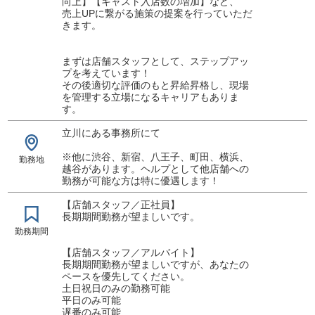
向上】【キャスト入店数の増加】など、
売上UPに繋がる施策の提案を行っていただ
きます。
まずは店舗スタッフとして、ステップアッ
プを考えています！
その後適切な評価のもと昇給昇格し、現場
を管理する立場になるキャリアもありま
す。
立川にある事務所にて
※他に渋谷、新宿、八王子、町田、横浜、
勤務地
越谷があります。ヘルプとして他店舗への
勤務が可能な方は特に優遇します！
【店舗スタッフ／正社員】
長期期間勤務が望ましいです。
勤務期間
【店舗スタッフ／アルバイト】
長期期間勤務が望ましいですが、あなたの
ペースを優先してください。
土日祝日のみの勤務可能
平日のみ可能
遅番のみ可能