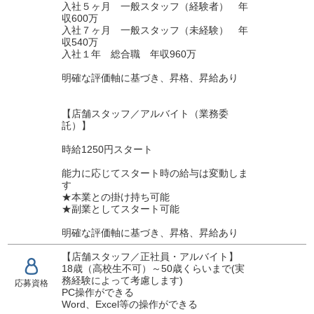
入社５ヶ月 一般スタッフ（経験者） 年
収600万
入社７ヶ月 一般スタッフ（未経験） 年
収540万
入社１年 総合職 年収960万
明確な評価軸に基づき、昇格、昇給あり
【店舗スタッフ／アルバイト（業務委
託）】
時給1250円スタート
能力に応じてスタート時の給与は変動しま
す
★本業との掛け持ち可能
★副業としてスタート可能
明確な評価軸に基づき、昇格、昇給あり
【店舗スタッフ／正社員・アルバイト】
18歳（高校生不可）～50歳くらいまで(実
務経験によって考慮します)
応募資格
PC操作ができる
Word、Excel等の操作ができる