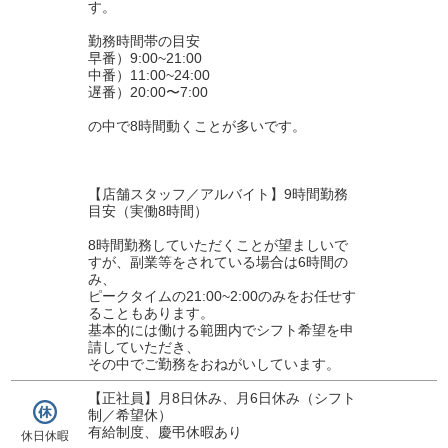
す。
勤務時間帯の目安
早番）9:00~21:00
中番）11:00~24:00
遅番）20:00〜7:00
の中で8時間動くことが多いです。
【店舗スタッフ／アルバイト】9時間勤務
目安（実働8時間）
8時間勤務していただくことが望ましいで
すが、副業等をされている場合は6時間の
み、
ピークタイムの21:00~2:00のみをお任せす
ることもあります。
基本的には働ける範囲内でシフト希望を申
請していただき、
その中でご勤務をおねがいしています。
【正社員】月8日休み、月6日休み（シフト
制／希望休）
有給制度、慶弔休暇あり
休日休暇