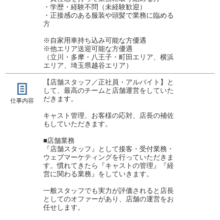
・学歴・経験不問（未経験歓迎）
・正接感のある服装や頭髪で業務に臨める
方
※自家用車持ち込み可能な方優遇
※他エリア送迎可能な方優遇
（立川・多摩・八王子・町田エリア、横浜
エリア、埼玉県越谷エリア）
【店舗スタッフ／正社員・アルバイト】と
して、最高のチームと店舗運営をしていた
だきます。
仕事内容
キャスト管理、お客様の応対、店長の補佐
もしていただきます。
■店舗業務
『店舗スタッフ』として接客・受付業務・
ウェブマーケティングを行っていただきま
す。慣れてきたら『キャストの管理』『経
営に関わる業務』をしていきます。
一般スタッフでも実力が評価されると店長
としてのオファーがあり、店舗の運営をお
任せします。