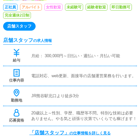
正社員
アルバイト
女性歓迎
未経験可
経験者歓迎
即日勤務可
完全週休2日制
店舗スタッフ
店舗スタッフ
の求人情報
月給： 300,000円～日払い・週払い・月払い可能
給与
電話対応、web更新、面接等の店舗運営業務を行います。
仕事内容
JR熊谷駅北口より徒歩3分
勤務地
20歳以上～性別、学歴、職歴等不問。特別な技術は必要
ありません。やる気と頑張り次第でいくらでも稼げます！
応募資格
「店舗スタッフ」
の仕事情報を詳しく見る