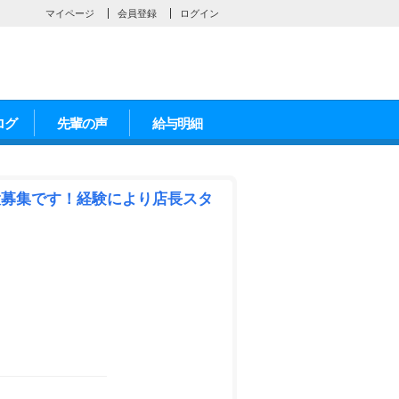
マイページ
会員登録
ログイン
ログ
先輩の声
給与明細
補大募集です！経験により店長スタ