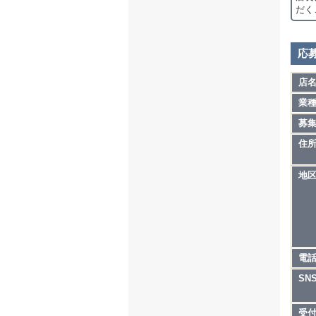
だく
応
店
業
募
住
地
電
SN
受