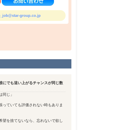
_job@star-group.co.jp
誰にでも這い上がるチャンスが同じ数
は同じ」
張っていても評価されない時もありま
希望を捨てないなら、忘れないで欲し