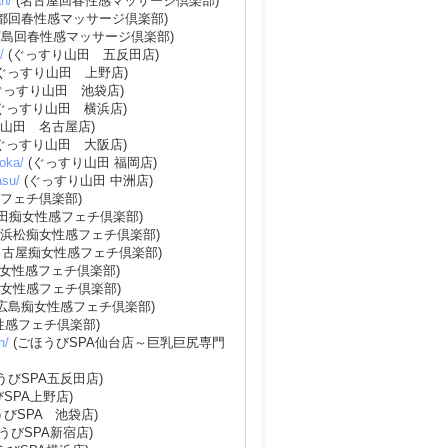
n/
(名古屋回春性感マッサージ倶楽部)
都回春性感マッサージ倶楽部)
広島回春性感マッサージ倶楽部)
/
(ぐっすり山田 五反田店)
ぐっすり山田 上野店)
ぐっすり山田 池袋店)
ぐっすり山田 横浜店)
山田 名古屋店)
ぐっすり山田 大阪店)
oka/
(ぐっすり山田 福岡店)
asu/
(ぐっすり山田 中洲店)
フェチ倶楽部)
田痴女性感フェチ倶楽部)
(浜松痴女性感フェチ倶楽部)
名古屋痴女性感フェチ倶楽部)
女性感フェチ倶楽部)
痴女性感フェチ倶楽部)
広島痴女性感フェチ倶楽部)
性感フェチ倶楽部)
n/
(ごほうびSPA仙台店～巨乳巨尻専門
うびSPA五反田店)
SPA上野店)
うびSPA 池袋店)
うびSPA新宿店)