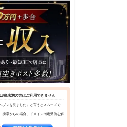
18歳未満の方はご利用できません
ヘブンを見ました」と言うとスムーズで
。携帯からの場合、ドメイン指定受信を解