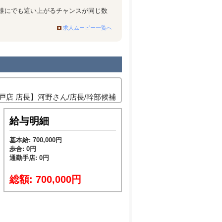
誰にでも這い上がるチャンスが同じ数
求人ムービー一覧へ
戸店 店長】河野さん/店長/幹部候補
給与明細
基本給: 700,000円
歩合: 0円
通勤手店: 0円
総額: 700,000円