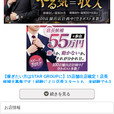
【稼ぎたい方はSTAR GROUPに】15店舗出店確定！店長
候補大募集です！経験により店長スタートも、未経験でも3
ヶ月で店長に昇格可能です！
続きを見る
☆スターグループ 全国で店長候補を大募集☆
100店舗展開を目指し、全国で続々出店中！
お店情報
希望エリアでの勤務が可能です！