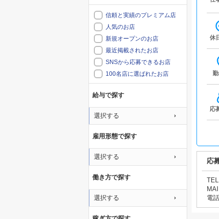
信頼と実績のプレミアム店
人気のお店
休
新規オープンのお店
最近掲載されたお店
SNSから応募できるお店
勤
100名店に選ばれたお店
給与で探す
応
選択する
雇用形態で探す
選択する
応
働き方で探す
TEL
MAI
選択する
電
稼ぎ方で探す