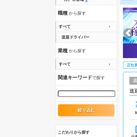
職種
から探す
すべて
送迎ドライバー
業種
から探す
すべて
正社
関連キーワード
で探す
店
送
絞り込む
こだわりから探す
仕