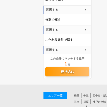
選択する
待遇で探す
選択する
こだわり条件で探す
選択する
この条件にマッチする仕事
1
件
絞り込む
エリア一覧
梅田
十三
西中島・新
三宮
福原
神戸市全域