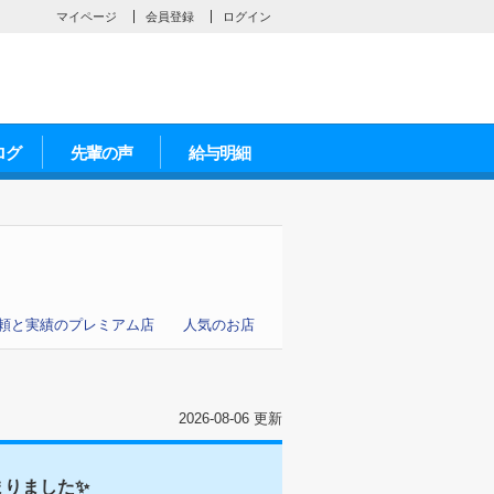
マイページ
会員登録
ログイン
ログ
先輩の声
給与明細
頼と実績のプレミアム店
人気のお店
2026-08-06 更新
まりました✨