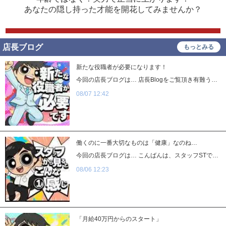
あなたの隠し持った才能を開花してみませんか？
店長ブログ
もっとみる
新たな役職者が必要になります！
今回の店長ブログは… 店長Blogをご覧頂き有難うございます。新店舗オープン事業計画がありスタッフを募集しております。新店舗がオープンするということは新たな役職者が必要になります。高収入を得れるチャンスが舞い降りているということです。プルプルグループでは常に新しい挑戦をしています。新規事業計画も常に進めています。優秀な人材が多ければ多いほど会社の展開も早く進みます。実績のある優秀な方も今の会社でくずぶっている‥‥新しい環境に挑戦したい方も。一度お話してみませんか？入社半年で1店舗の店長を任せてくれる夢のある会社で働いてみませんか？ご応募、ご相談お待ちしております★ 💵役職別月給一覧💵 ✅エリア部長→ 300万円以上 ✅代表→ 150〜300万円 ✅店長 →50万円+インセンティブ対象 (平均月給70～100万円) ✅副店長 → 45万円+インセンティブ対象 (平均月給60～80万円) ✅マネージャー → 40万円+インセンティブ対象 (平均月給50～70万円) ✅サブマネージャー → 37万円+インセンティブ対象 (平均月給45～55万円) ✅主任 → 33〜35万円 ✅副主任 → 30〜32万円 ✅社員 → 28〜30万円 ✅研修社員→25〜27万円 ✅アルバイト → 時給1400円〜 ※インセンティブとは…目標売上に達成に対する歩合給です。 サブマネージャーより上の役職者は歩合給対象となります。 Canx2グループ店舗情報 ul { display: flex; justify-content: center; } li { list-style: none; } li:nth-child(2) { margin: 0 10px; }
08/07 12:42
働くのに一番大切なものは「健康」なのね…
今回の店長ブログは… こんばんは、スタッフSTです！今回は「健康」についてお話してみましょうこれ、自分自身でも経験してるんですが若い時って「健康」というのに割と無関心だった気がしますだって若さ故いくらでも無理が効くんだもんただ30歳を超えた辺りから身体が段々いう事を利かなくなってくるんですよそして病気になりやすく治りにくくなりますなんでこんな話をしたかと言うと先月だったかな？ギックリ腰を食らい何日か立つ事すらままならず結構な日数お店を休んだんです…だって、自宅でトイレにすらいけないんだよ…こんな事若い頃には考えもしなかったその時思ったよね「健康って大事だ…」と風邪をひいても熱が下がりにくくなったり昔のツケが回ってきて身体にガタが来てしまったり歳を取るとこんなことが日常茶飯事になるので「若いうちから健康には気を付けようという」お話でした♪ 💵役職別月給一覧💵 ✅エリア部長→ 300万円以上 ✅代表→ 150〜300万円 ✅店長 →50万円+インセンティブ対象 (平均月給70～100万円) ✅副店長 → 45万円+インセンティブ対象 (平均月給60～80万円) ✅マネージャー → 40万円+インセンティブ対象 (平均月給50～70万円) ✅サブマネージャー → 37万円+インセンティブ対象 (平均月給45～55万円) ✅主任 → 33〜35万円 ✅副主任 → 30〜32万円 ✅社員 → 28〜30万円 ✅研修社員→25〜27万円 ✅アルバイト → 時給1400円〜 ※インセンティブとは…目標売上に達成に対する歩合給です。 サブマネージャーより上の役職者は歩合給対象となります。 Canx2グループ店舗情報 ul { display: flex; justify-content: center; } li { list-style: none; } li:nth-child(2) { margin: 0 10px; }
08/06 12:23
「月給40万円からのスタート」