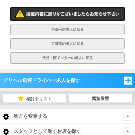
京都府の求人に戻る
京都市の求人に戻る
伏見・南インターの求人に戻る
デリヘル送迎ドライバー求人を探す
大阪府
閲覧履歴
検討中リスト
兵庫県
大阪府
地方を変更する
京都府
兵庫県
大阪府 デリヘル送迎ドライバー
<
全国トップ
スタッフとして働くお店を探す