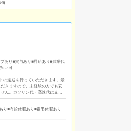
ク可
ティブあり■賞与あり■昇給あり■残業代
日払い可
トの送迎を行っていただきます。最
ただきますので、未経験の方でも安
ません。ガソリン代・高速代は支給
掃を行っていただきます。キャスト
あり■有給休暇あり■慶弔休暇あり