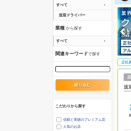
すべて
送迎ドライバー
業種
から探す
すべて
関連キーワード
で探す
正社
店
絞り込む
送
こだわりから探す
信頼と実績のプレミアム店
人気のお店