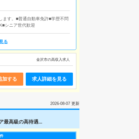
します。■普通自動車免許■学歴不問
K■シニア世代歓迎
見る
金沢市の高収入求人
追加する
求人詳細を見る
2026-08-07 更新
ア最高級の高待遇...
件