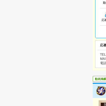
勤
応
応
TEL
MAI
電
動画掲