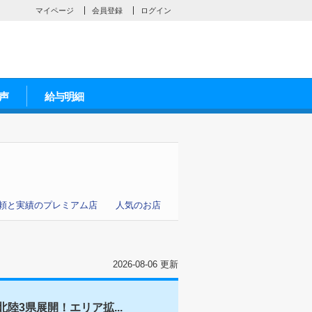
マイページ
会員登録
ログイン
声
給与明細
頼と実績のプレミアム店
人気のお店
2026-08-06 更新
陸3県展開！エリア拡...