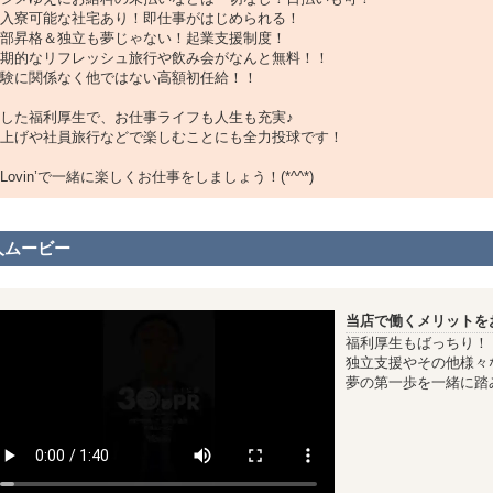
入寮可能な社宅あり！即仕事がはじめられる！
部昇格＆独立も夢じゃない！起業支援制度！
期的なリフレッシュ旅行や飲み会がなんと無料！！
験に関係なく他ではない高額初任給！！
した福利厚生で、お仕事ライフも人生も充実♪
上げや社員旅行などで楽しむことにも全力投球です！
Lovin’で一緒に楽しくお仕事をしましょう！(*^^*)
人ムービー
当店で働くメリットを
福利厚生もばっちり！
独立支援やその他様々
夢の第一歩を一緒に踏み出