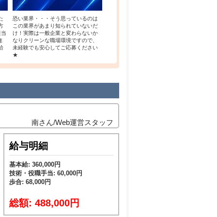
た
恐い業界・・・そう思っているのは
方
この業界があまり知られていないだ
短当
け！実際は一般企業と変わらないか
ま
なりクリーンな職場環境ですので、
給
未経験でも安心してご応募ください
★
南さん/Web運営スタッフ
給与明細
基本給: 360,000円
技術・役職手当: 60,000円
歩合: 68,000円
総額: 488,000円