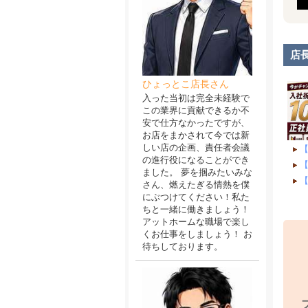
店
ひょっとこ店長さん
入った当初は完全未経験で
この業界に貢献できるか不
安で仕方なかったですが、
お店をまかされて今では新
しい店の企画、責任者会議
【
の進行役になることができ
ました。 夢を掴みたいみな
さん、燃えたぎる情熱を僕
にぶつけてください！私た
ちと一緒に働きましょう！
アットホームな職場で楽し
くお仕事をしましょう！ お
待ちしております。