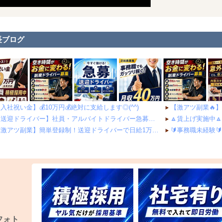
長ブログ
入社祝い金】💰10万円💰絶対に支給します◎(^^)
【送迎ドライバー】社員・アルバイトドライバー急募！！！
【激アツ副業】簡単登録制！送迎ドライバーで日給1万円以上をその日にGET♪
フォト