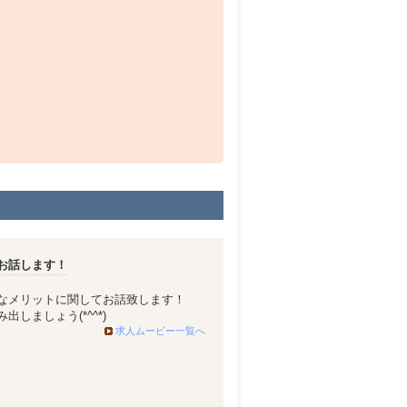
お話します！
なメリットに関してお話致します！
しましょう(*^^*)
求人ムービー一覧へ