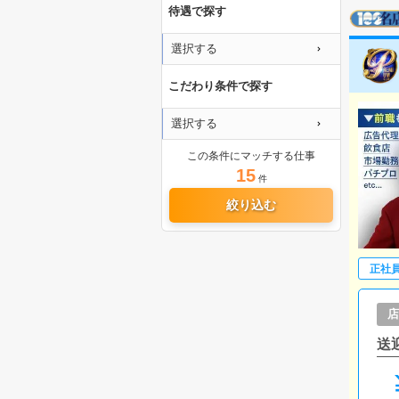
待遇で探す
選択する
こだわり条件で探す
選択する
この条件にマッチする仕事
15
件
絞り込む
正社
店
送