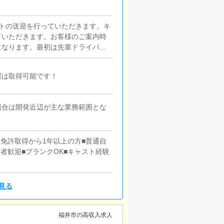
トの送迎を行っていただきます。キ
ていただきます。お客様のご案内時
になります。最初は先輩ドライバー
経験の方でも安心して働けます。
暇は取得可能です！
場合は開発近辺が主な業務範囲とな
転免許取得から1年以上の方■普通自
者歓迎■ブランクOK■キャスト経験
見る
福井市の高収入求人