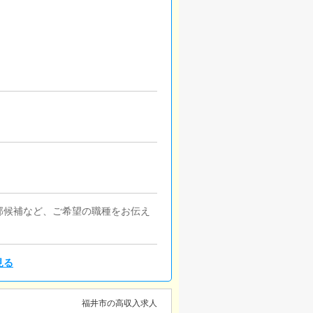
部候補など、ご希望の職種をお伝え
見る
福井市の高収入求人