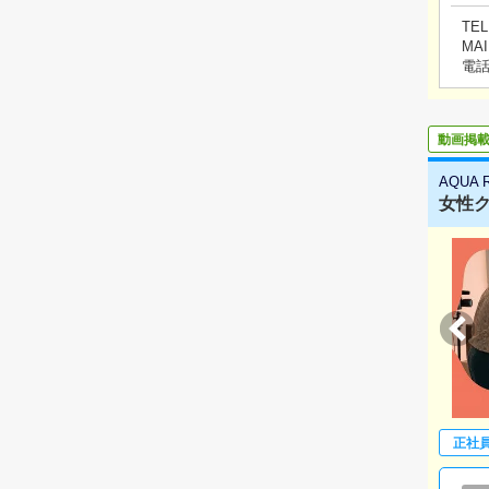
TEL
MAI
電
動画掲
AQUA 
女性
正社