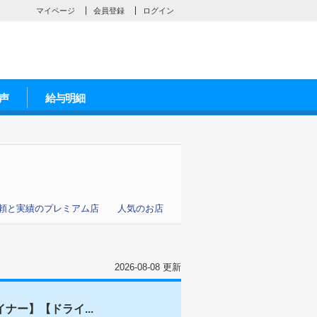
マイページ
会員登録
ログイン
声
給与明細
頼と実績のプレミアム店
人気のお店
2026-08-08 更新
ー】【ドライ...