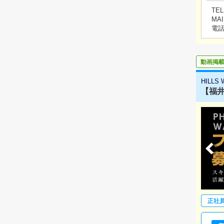
TEL
MAI
電
動画掲
HILLS
【福井
正社