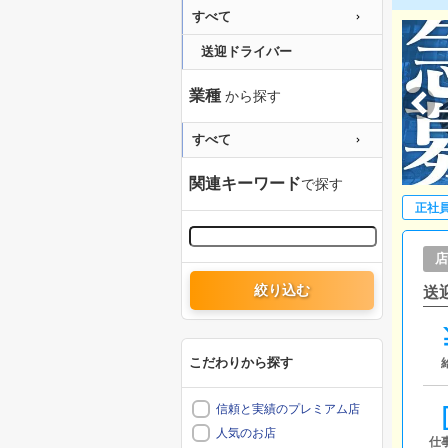
すべて
送迎ドライバー
業種
から探す
すべて
関連キーワード
で探す
正社
店
絞り込む
送
こだわりから探す
信頼と実績のプレミアム店
人気のお店
仕